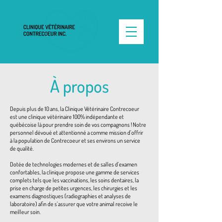
À propos
Depuis plus de 10 ans, la Clinique Vétérinaire Contrecoeur
est une clinique vétérinaire 100% indépendante et
québécoise là pour prendre soin de vos compagnons ! Notre
personnel dévoué et attentionné a comme mission d'offrir
à la population de Contrecoeur et ses environs un service
de qualité.
Dotée de technologies modernes et de salles d'examen
confortables, la clinique propose une gamme de services
complets tels que les vaccinations, les soins dentaires, la
prise en charge de petites urgences, les chirurgies et les
examens diagnostiques (radiographies et analyses de
laboratoire) afin de s'assurer que votre animal recoive le
meilleur soin.