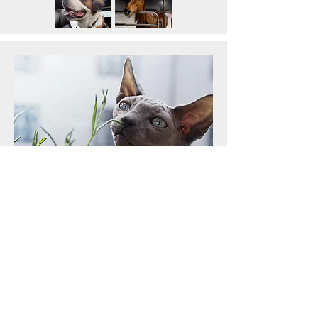
Réceptionniste
Ariane Bénard